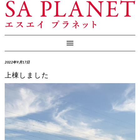
Skip
to
content
Toggle
Navigation
2022年9月17日
上棟しました