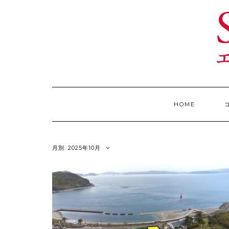
Skip
to
content
HOME
月別: 2025年10月