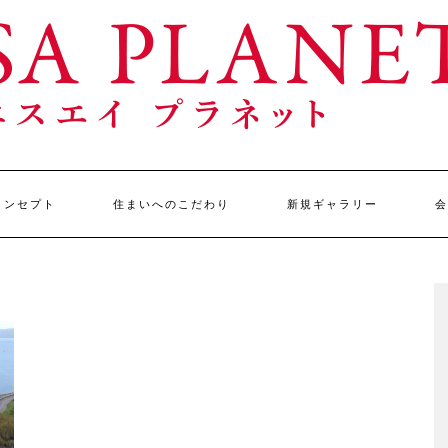
コンセプト
住まいへのこだわり
新規ギャラリー
会