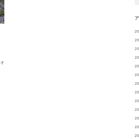
2
2
2
2
いオ
2
2
2
2
2
2
2
2
2