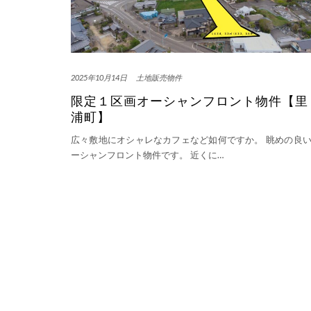
2025年10月14日
土地販売物件
限定１区画オーシャンフロント物件【里
浦町】
広々敷地にオシャレなカフェなど如何ですか。 眺めの良
ーシャンフロント物件です。 近くに…