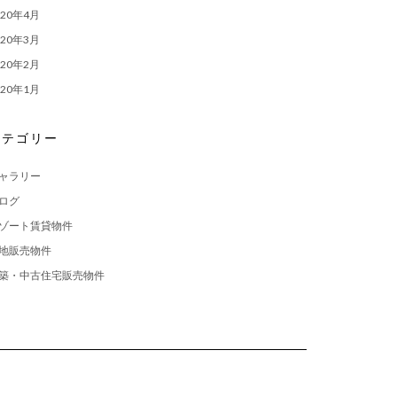
020年4月
020年3月
020年2月
020年1月
カテゴリー
ャラリー
ログ
ゾート賃貸物件
地販売物件
築・中古住宅販売物件