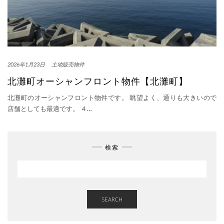
2026年1月23日
土地販売物件
北灘町オーシャンフロント物件【北灘町】
北灘町のオーシャンフロント物件です。 眺望よく、通りも大きいので
店舗としても最適です。 ４…
検索
SEARCH