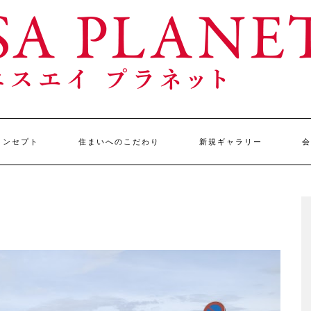
コンセプト
住まいへのこだわり
新規ギャラリー
会