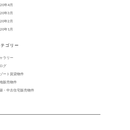
020年4月
020年3月
020年2月
020年1月
カテゴリー
ャラリー
ログ
ゾート賃貸物件
地販売物件
築・中古住宅販売物件