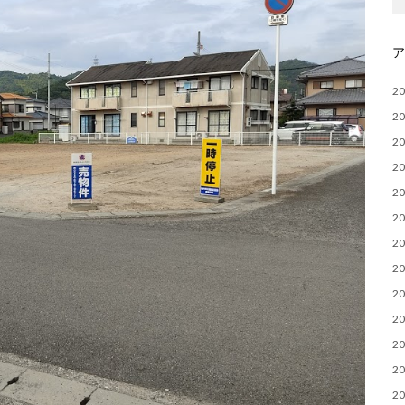
2
2
2
2
2
2
2
2
2
2
2
2
2