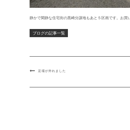
静かで閑静な住宅街の黒崎分譲地もあと５区画です。お買
ブログ
足場が外れました